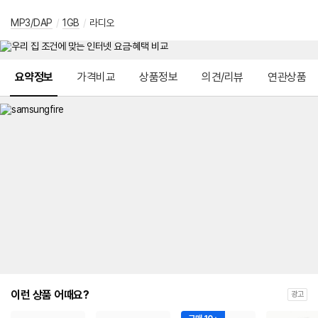
MP3/DAP
/
1GB
/
라디오
메뉴 네비게이션
요약정보
가격비교
상품정보
의견/리뷰
연관상품
이런 상품 어때요?
광고