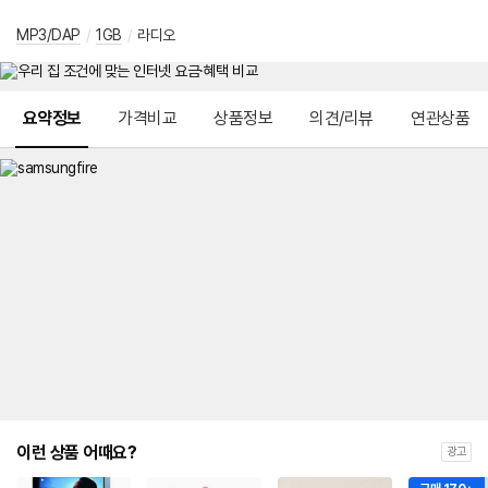
MP3/DAP
/
1GB
/
라디오
메뉴 네비게이션
요약정보
가격비교
상품정보
의견/리뷰
연관상품
이런 상품 어때요?
광고