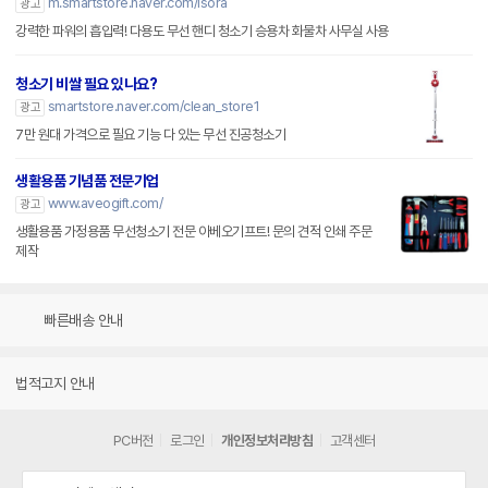
m.smartstore.naver.com/isora
광고
강력한 파워의 흡입력! 다용도 무선 핸디 청소기 승용차 화물차 사무실 사용
청소기 비쌀 필요 있나요?
smartstore.naver.com/clean_store1
광고
7만 원대 가격으로 필요 기능 다 있는 무선 진공청소기
생활용품 기념품 전문기업
www.aveogift.com/
광고
생활용품 가정용품 무선청소기 전문 아베오기프트! 문의 견적 인쇄 주문
제작
빠른배송 안내
법적고지 안내
PC버전
로그인
개인정보처리방침
고객센터