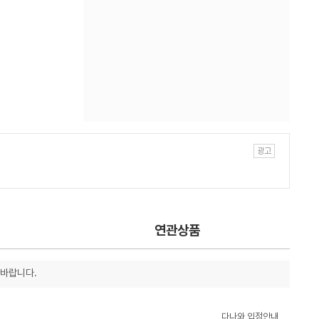
연관상품
 바랍니다.
다나와 입점안내