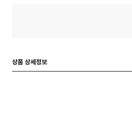
격
비
교
상품 상세정보