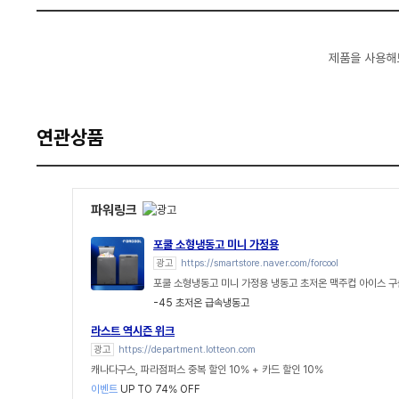
제품을 사용해
연관상품
파워링크
포쿨 소형냉동고 미니 가정용
광고
https://smartstore.naver.com/forcool
포쿨 소형냉동고 미니 가정용 냉동고 초저온 맥주컵 아이스 
-45 초저온 급속냉동고
라스트 역시즌 위크
광고
https://department.lotteon.com
캐나다구스, 파라점퍼스 중복 할인 10% + 카드 할인 10%
이벤트
UP TO 74% OFF