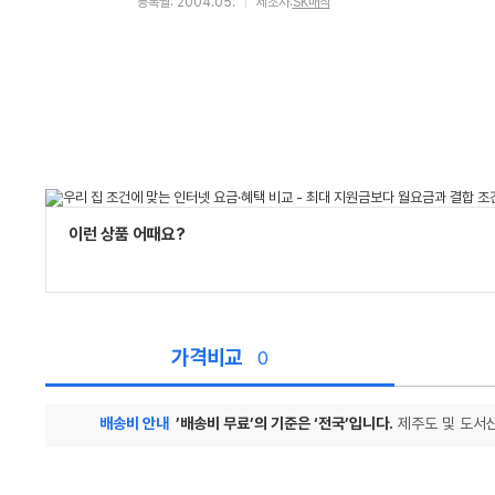
등록월: 2004.05.
제조사:
SK매직
이런 상품 어때요?
가격비교
0
배송비 안내
’배송비 무료’의 기준은 ‘전국’입니다.
제주도 및 도서산
가