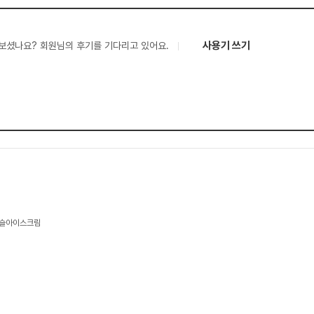
사용기 쓰기
보셨나요? 회원님의 후기를 기다리고 있어요.
구슬아이스크림