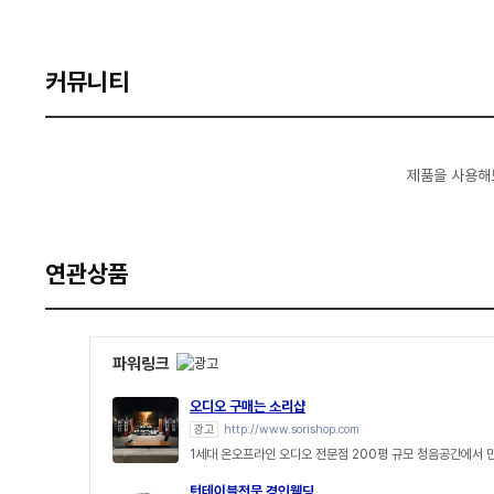
커뮤니티
제품을 사용해
연관상품
파워링크
오디오 구매는 소리샵
광고
http://www.sorishop.com
1세대 온오프라인 오디오 전문점 200평 규모 청음공간에서 
턴테이블전문 경인웰딩