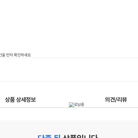
상품 상세정보
의견/리뷰