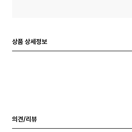
상품 상세정보
의견/리뷰