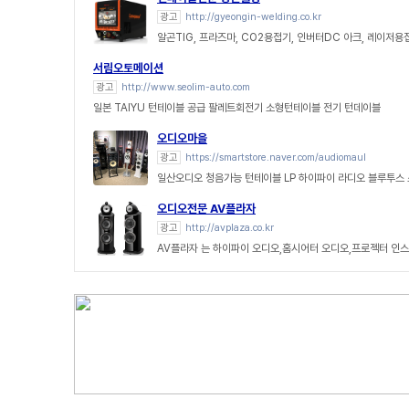
광고
http://gyeongin-welding.co.kr
알곤TIG, 프라즈마, CO2용접기, 인버터DC 아크, 레이저용
서림오토메이션
광고
http://www.seolim-auto.com
일본 TAIYU 턴테이블 공급 팔레트회전기 소형턴테이블 전기 턴데이블
오디오마을
광고
https://smartstore.naver.com/audiomaul
일산오디오 청음가능 턴테이블 LP 하이파이 라디오 블루투스
오디오전문 AV플라자
광고
http://avplaza.co.kr
AV플라자 는 하이파이 오디오,홈시어터 오디오,프로젝터 인스