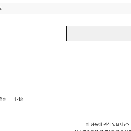
.
은순
과거순
이 상품에 관심 있으세요?