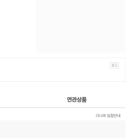
연관상품
다나와 입점안내