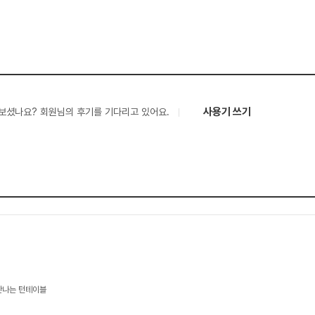
사용기 쓰기
보셨나요? 회원님의 후기를 기다리고 있어요.
만나는 턴테이블