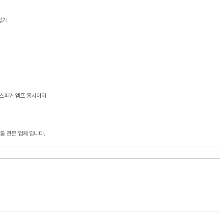
접기
 스피커 앰프 홈시어터
톨 전문 업체 입니다.