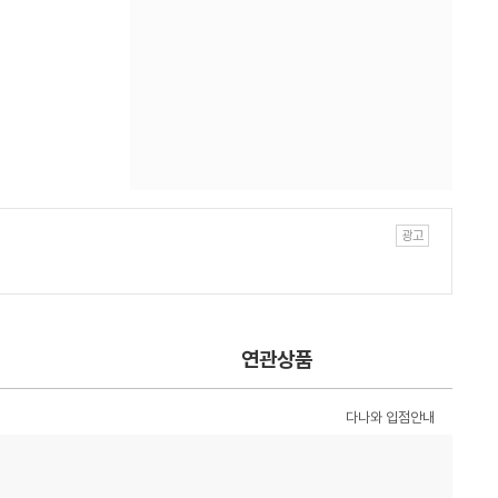
연관상품
다나와 입점안내