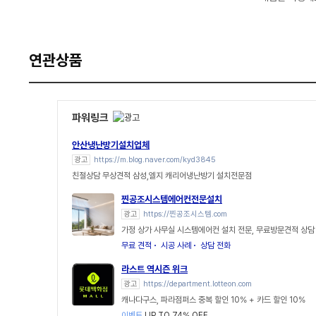
연관상품
파워링크
안산냉난방기설치업체
광고
https://m.blog.naver.com/kyd3845
친절상담 무상견적 삼성,엘지 캐리어냉난방기 설치전문점
찐공조시스템에어컨전문설치
광고
https://찐공조시스템.com
가정 상가 사무실 시스템에어컨 설치 전문, 무료방문견적 상담
무료 견적
시공 사례
상담 전화
라스트 역시즌 위크
광고
https://department.lotteon.com
캐나다구스, 파라점퍼스 중복 할인 10% + 카드 할인 10%
이벤트
UP TO 74% OFF