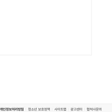
개인정보처리방침
청소년 보호정책
사이트맵
광고센터
협력사문의