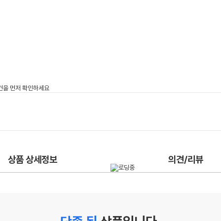
상품 상세정보
의견/리뷰