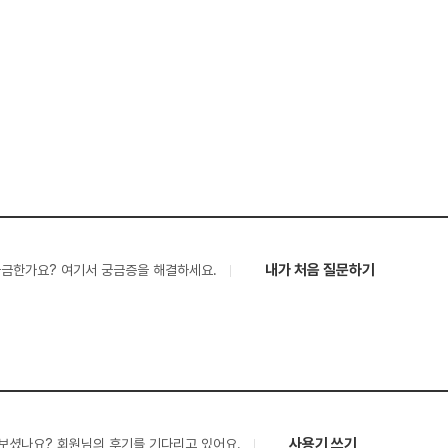
내가 처음 질문하기
궁금한가요? 여기서 궁금증을 해결하세요.
사용기 쓰기
보셨나요? 회원님의 후기를 기다리고 있어요.