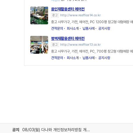
용인재활용센터 에어컨
광고
http://www.reoffice14.co.kr
중고 사무가구, 가전, 에어컨, PC 1200평 창고형 대형매장 
견적문의
회사소개
납품사례
공지사항
평택재활용센터 에어컨
광고
http://www.reoffice13.co.kr
중고 사무가구, 가전, 에어컨, PC, 700평 창고형 대형매장 
견적문의
회사소개
납품사례
공지사항
공지
08/03(월) 다나와 개인정보처리방침 개정 안내