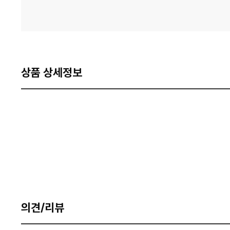
상품 상세정보
의견/리뷰