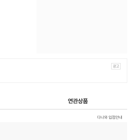
연관상품
다나와 입점안내