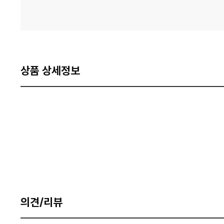
상품 상세정보
의견/리뷰