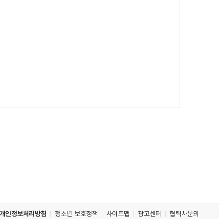
개인정보처리방침
청소년 보호정책
사이트맵
광고센터
협력사문의