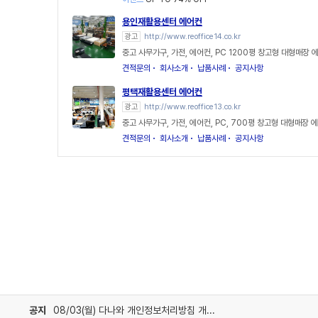
용인재활용센터 에어컨
광고
http://www.reoffice14.co.kr
중고 사무가구, 가전, 에어컨, PC 1200평 창고형 대형매장 
견적문의
회사소개
납품사례
공지사항
평택재활용센터 에어컨
광고
http://www.reoffice13.co.kr
중고 사무가구, 가전, 에어컨, PC, 700평 창고형 대형매장 
견적문의
회사소개
납품사례
공지사항
공지
08/03(월) 다나와 개인정보처리방침 개정 안내