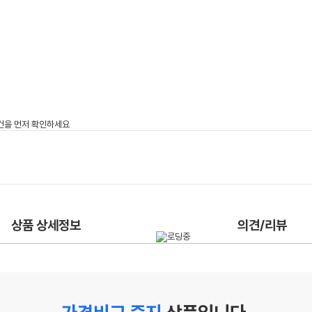
상품 상세정보
의견/리뷰