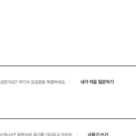
내가 처음 질문하기
궁금한가요? 여기서 궁금증을 해결하세요.
사용기 쓰기
보셨나요? 회원님의 후기를 기다리고 있어요.