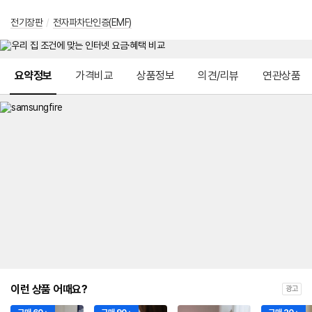
전기장판
/
전자파차단인증(EMF)
메뉴 네비게이션
요약정보
가격비교
상품정보
의견/리뷰
연관상품
이런 상품 어때요?
광고