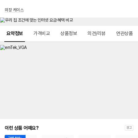
외장 케이스
메뉴 네비게이션
요약정보
가격비교
상품정보
의견/리뷰
연관상품
이런 상품 어때요?
광고