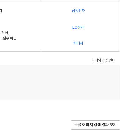
이
삼성전자
LG전자
 확인
비 필수 확인
캐리어
다나와 입점안내
구글 이미지 검색 결과 보기