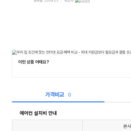
등록월: 2004.01.
제조사:
이런 상품 어때요?
가격비교
0
에어컨 설치비 안내
본사
에