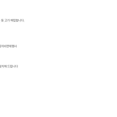
 등 고가 매입합니다.
본설치비면제행사
 설치해 드립니다