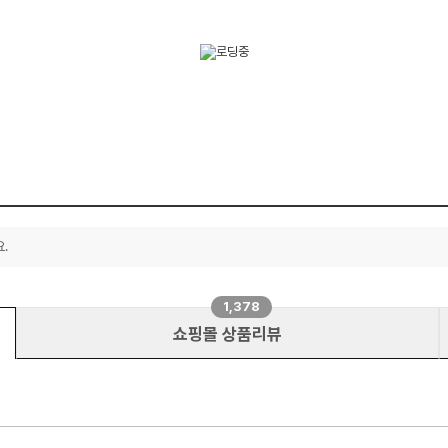
.
1,378
쇼핑몰 상품리뷰