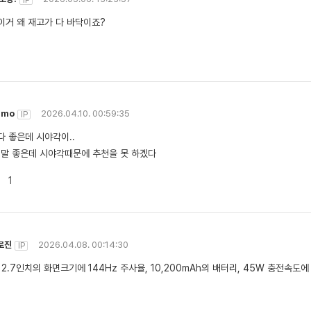
IP
이거 왜 재고가 다 바닥이죠?
umo
2026.04.10. 00:59:35
IP
다 좋은데 시야각이..
정말 좋은데 시야각때문에 추천을 못 하겠다
1
로진
2026.04.08. 00:14:30
IP
12.7인치의 화면크기에 144Hz 주사율, 10,200mAh의 배터리, 45W 충전속도