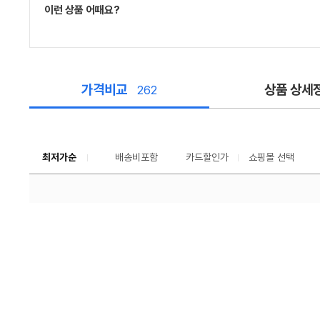
이런 상품 어때요?
가격비교
상품 상세
262
가
격
비
교
최저가순
배송비포함
카드할인가
쇼핑몰 선택