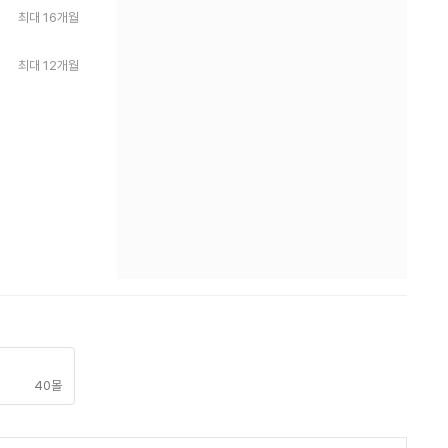
최대 16개월
최대 12개월
40몰