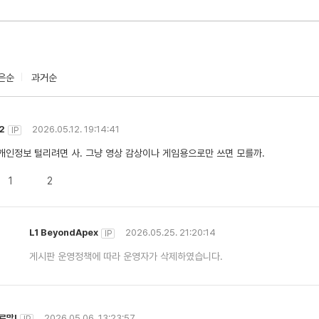
은순
과거순
2
2026.05.12. 19:14:41
IP
개인정보 털리려면 사. 그냥 영상 감상이나 게임용으로만 쓰면 모를까.
1
2
L1
BeyondApex
2026.05.25. 21:20:14
IP
게시판 운영정책에 따라 운영자가 삭제하였습니다.
로망!
2026.05.06. 13:23:57