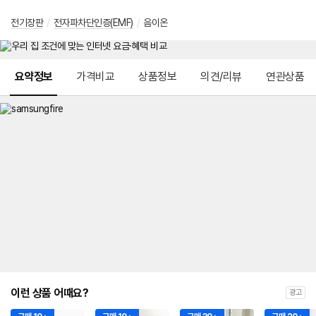
전기장판
/
전자파차단인증(EMF)
/
음이온
메뉴 네비게이션
요약정보
가격비교
상품정보
의견/리뷰
연관상품
이런 상품 어때요?
광고