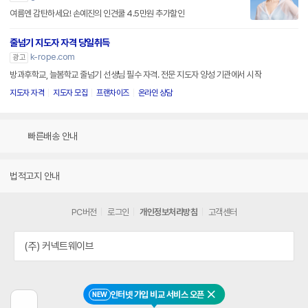
여름엔 감탄하세요! 손예진의 인견쿨 4.5만원 추가할인
줄넘기 지도자 자격 당일취득
k-rope.com
광고
방과후학교, 늘봄학교 줄넘기 선생님 필수 자격. 전문 지도자 양성 기관에서 시작
지도자 자격
지도자 모집
프랜차이즈
온라인 상담
빠른배송 안내
법적고지 안내
PC버전
로그인
개인정보처리방침
고객센터
(주) 커넥트웨이브
인터넷 가입 비교 서비스 오픈
NEW
닫기
이