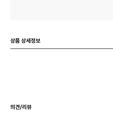
상품 상세정보
의견/리뷰