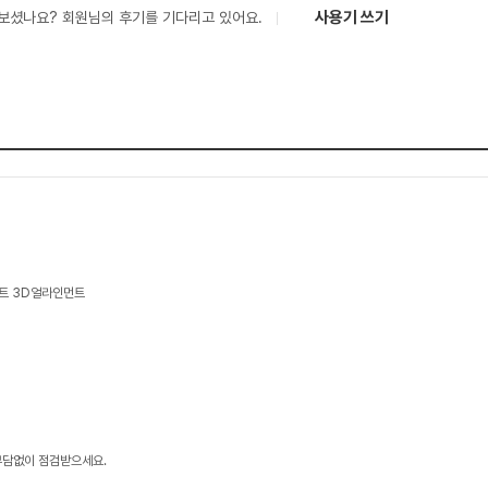
사용기 쓰기
보셨나요? 회원님의 후기를 기다리고 있어요.
트 3D얼라인먼트
부담없이 점검받으세요.