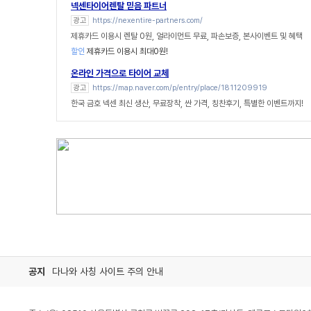
넥센타이어렌탈 믿음 파트너
광고
https://nexentire-partners.com/
제휴카드 이용시 렌탈 0원, 얼라이먼트 무료, 파손보증, 본사이벤트 및 혜택
할인
제휴카드 이용시 최대0원!
온라인 가격으로 타이어 교체
광고
https://map.naver.com/p/entry/place/1811209919
한국 금호 넥센 최신 생산, 무료장착, 싼 가격, 칭찬후기, 특별한 이벤트까지!
공지
다나와 사칭 사이트 주의 안내