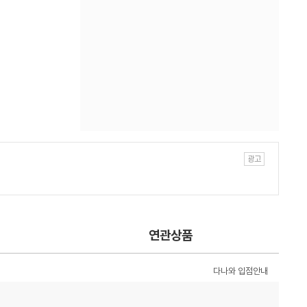
연관상품
다나와 입점안내