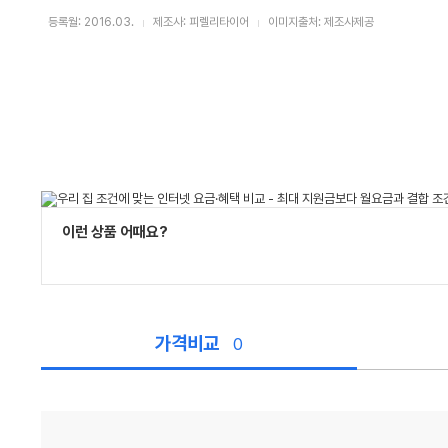
등록월: 2016.03.
제조사: 피렐리타이어
이미지출처: 제조사제공
이런 상품 어때요?
가격비교
0
가
격
비
교