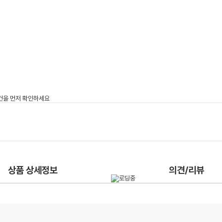
상품 상세정보
의견/리뷰