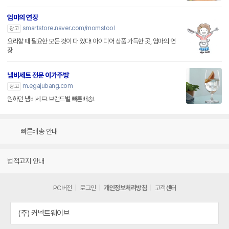
엄마의 연장
smartstore.naver.com/momstool
광고
요리할 때 필요한 모든 것이 다 있다! 아이디어 상품 가득한 곳, 엄마의 연
장
냄비세트 전문 이가주방
m.egajubang.com
광고
원하던 냄비세트! 브랜드별 빠른배송!
빠른배송 안내
법적고지 안내
PC버전
로그인
개인정보처리방침
고객센터
(주) 커넥트웨이브