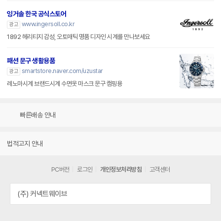
잉거솔 한국 공식스토어
www.ingersoll.co.kr
광고
1892 헤리티지 감성, 오토매틱 명품 디자인 시계를 만나보세요
패션 문구 생활용품
smartstore.naver.com/uzustar
광고
레노마시계 브랜드시계 수면옷 마스크 문구 캠핑용
빠른배송 안내
법적고지 안내
PC버전
로그인
개인정보처리방침
고객센터
(주) 커넥트웨이브