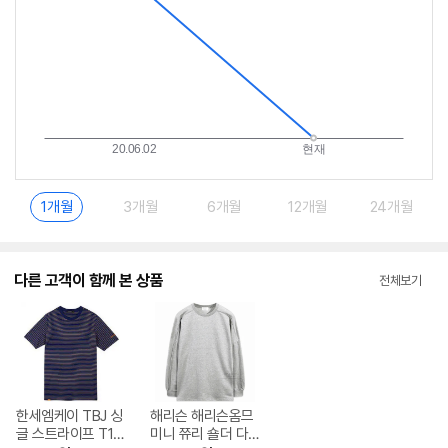
1개월
3개월
6개월
12개월
24개월
다른 고객이 함께 본 상품
전체보기
한세엠케이 TBJ 싱
해리슨 해리슨옴므
글 스트라이프 T19
미니 쮸리 숄더 다