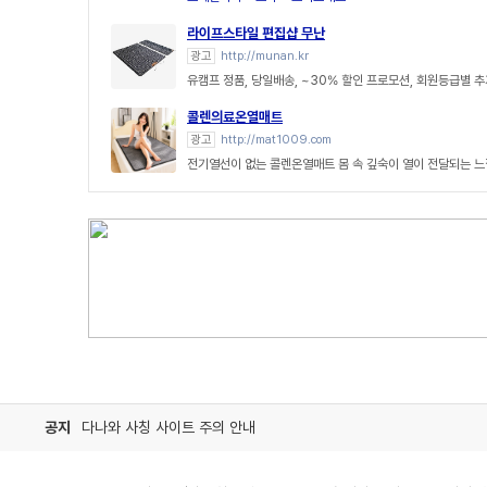
라이프스타일 편집샵 무난
광고
http://munan.kr
유캠프 정품, 당일배송, ~30% 할인 프로모션, 회원등급별 추
콜렌의료온열매트
광고
http://mat1009.com
전기열선이 없는 콜렌온열매트 몸 속 깊숙이 열이 전달되는 
공지
다나와 사칭 사이트 주의 안내