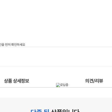
상품 상세정보
의견/리뷰