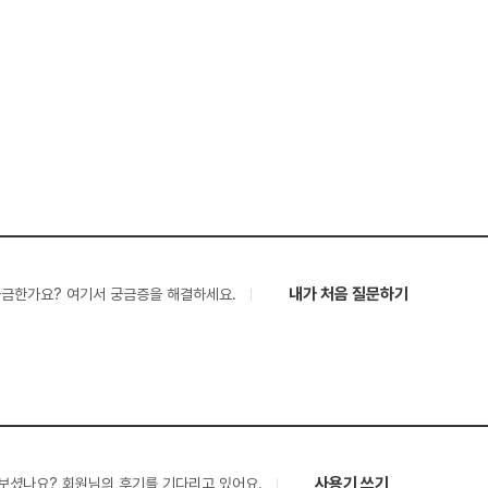
내가 처음 질문하기
궁금한가요? 여기서 궁금증을 해결하세요.
사용기 쓰기
보셨나요? 회원님의 후기를 기다리고 있어요.