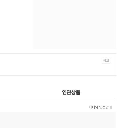
연관상품
다나와 입점안내