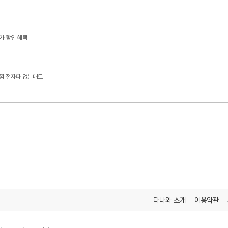
가 할인 혜택
느낌 전자파 없는매트
다나와 소개
이용약관