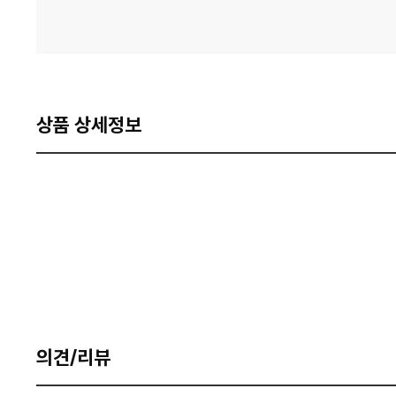
상품 상세정보
의견/리뷰