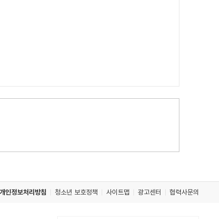
개인정보처리방침
청소년 보호정책
사이트맵
광고센터
협력사문의