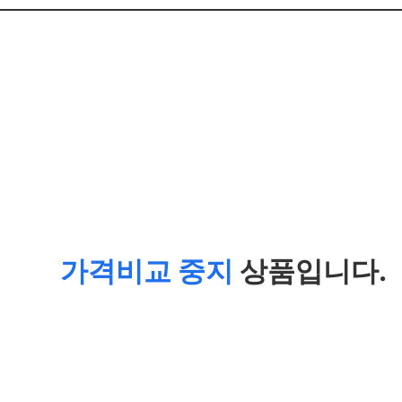
가격비교 중지
상품입니다.