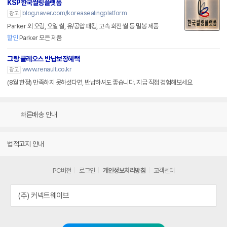
KSP한국씰링플랫폼
blog.naver.com/koreasealingplatform
광고
Parker 외 오링, 오일 씰, 유/공압 패킹, 고속 회전 씰 등 밀봉 제품
할인
Parker 모든 제품
그랑 콜레오스 반납보장혜택
www.renault.co.kr
광고
(8월 한정) 만족하지 못하셨다면, 반납하셔도 좋습니다. 지금 직접 경험해보세요
빠른배송 안내
법적고지 안내
PC버전
로그인
개인정보처리방침
고객센터
(주) 커넥트웨이브