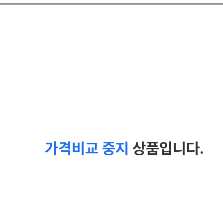
가격비교 중지
상품입니다.