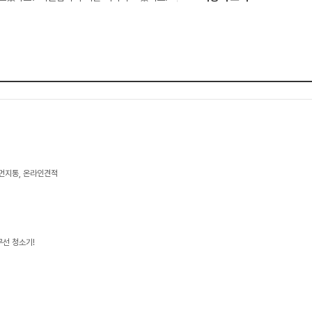
 먼지통, 온라인견적
무선 청소기!