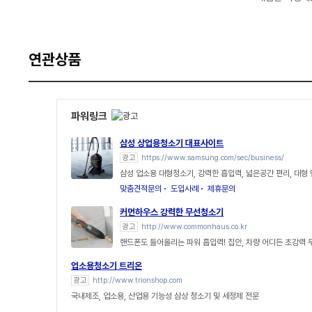
연관상품
파워링크
삼성 상업용청소기 대표사이트
광고
https://www.samsung.com/sec/business/
삼성 업소용 대형청소기, 강력한 흡입력, 넓은공간 편리, 대형
맞춤견적문의
도입사례
제휴문의
커먼하우스 강력한 무선청소기
광고
http://www.commonhaus.co.kr
핸드폰도 들어올리는 파워 흡입력! 집안, 차량 어디든 초강력 
업소용청소기 트리온
광고
http://www.trionshop.com
국내제조, 업소용, 산업용 기능성 삼상 청소기 및 세정제 전문