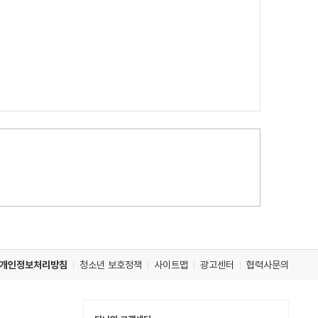
개인정보처리방침
청소년 보호정책
사이트맵
광고센터
협력사문의