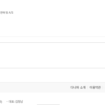
판매 및 A/S
다나와 소개
이용약관
차)
대표: 김정남