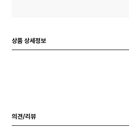
상품 상세정보
의견/리뷰