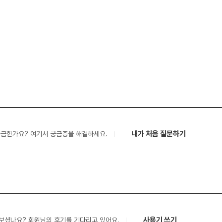
내가 처음 질문하기
궁금한가요? 여기서 궁금증을 해결하세요.
사용기 쓰기
보셨나요? 회원님의 후기를 기다리고 있어요.