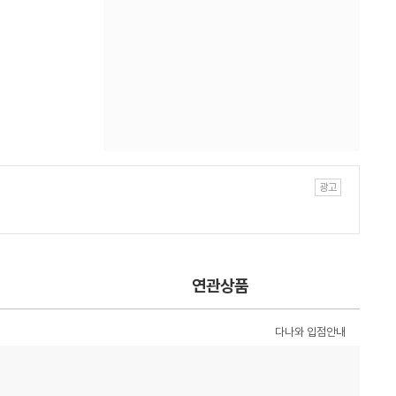
연관상품
다나와 입점안내