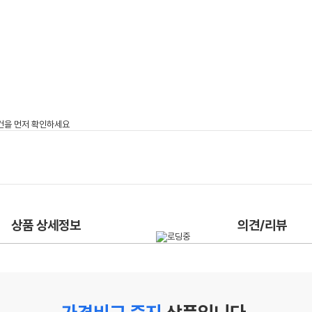
상품 상세정보
의견/리뷰