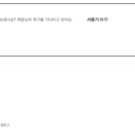
사용기 쓰기
보셨나요? 회원님의 후기를 기다리고 있어요.
김치냉장고