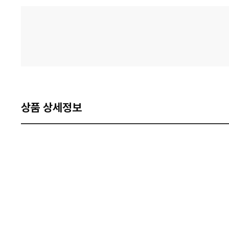
격
비
교
상품 상세정보