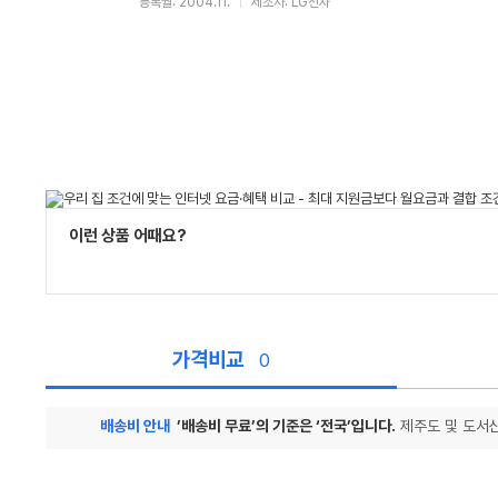
등록월: 2004.11.
제조사: LG전자
이런 상품 어때요?
가격비교
0
배송비 안내
’배송비 무료’의 기준은 ‘전국’입니다.
제주도 및 도서산
가