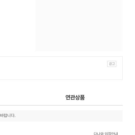
연관상품
 바랍니다.
다나와 입점안내