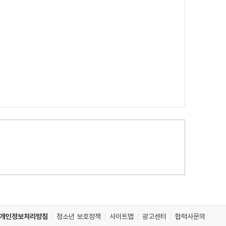
개인정보처리방침
청소년 보호정책
사이트맵
광고센터
협력사문의