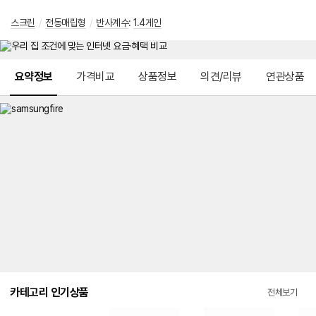
스크린
/
전동매립형
/
반사계수
:
1.4게인
메뉴 네비게이션
요약정보
가격비교
상품정보
의견/리뷰
연관상품
카테고리 인기상품
전체보기