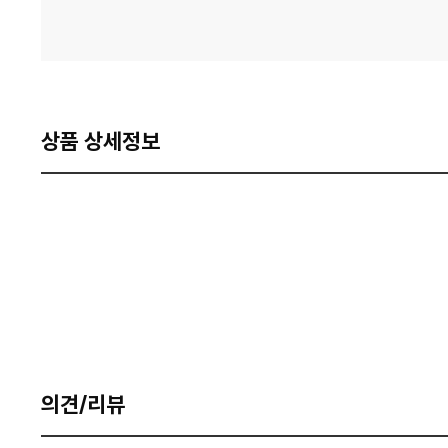
상품 상세정보
의견/리뷰