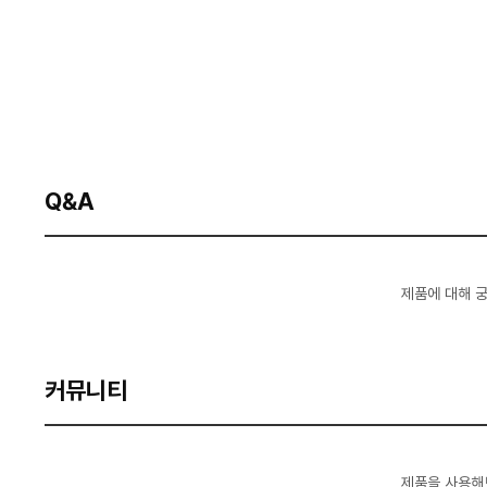
Q&A
제품에 대해 
커뮤니티
제품을 사용해