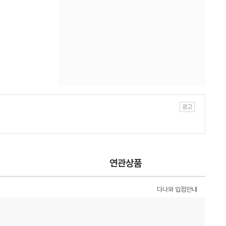
연관상품
다나와 입점안내