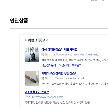
연관상품
파워링크
삼성 상업용청소기 대표사이트
광고
https://www.samsung.com/sec/business/
삼성 업소용 대형청소기, 강력한 흡입력, 넓은공간 편리, 대형
맞춤견적문의
도입사례
제휴문의
커먼하우스 강력한 무선청소기
광고
http://www.commonhaus.co.kr
핸드폰도 들어올리는 파워 흡입력! 집안, 차량 어디든 초강력 
업소용청소기 트리온
광고
http://www.trionshop.com
국내제조, 업소용, 산업용 기능성 삼상 청소기 및 세정제 전문