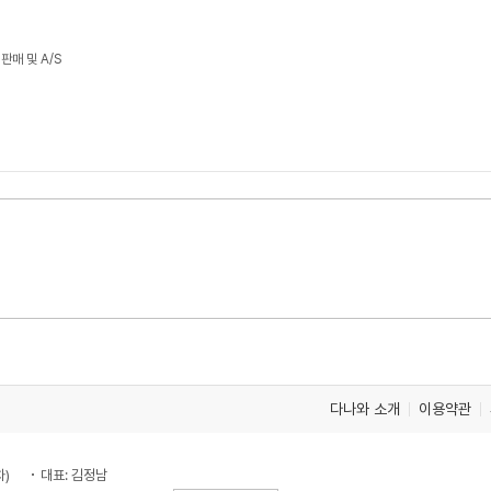
판매 및 A/S
다나와 소개
이용약관
차)
대표: 김정남