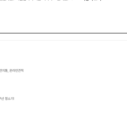
 먼지통, 온라인견적
무선 청소기!