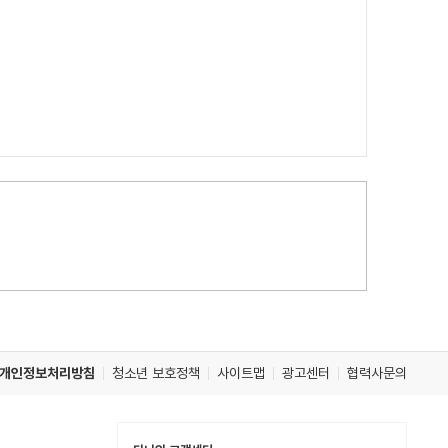
개인정보처리방침
청소년 보호정책
사이트맵
광고센터
협력사문의