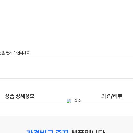
상품 상세정보
의견/리뷰