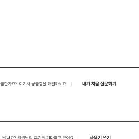
내가 처음 질문하기
궁금한가요? 여기서 궁금증을 해결하세요.
사용기 쓰기
보셨나요? 회원님의 후기를 기다리고 있어요.