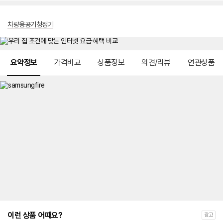
차량용공기청정기
메뉴 네비게이션
요약정보
가격비교
상품정보
의견/리뷰
연관상품
이런 상품 어때요?
광고