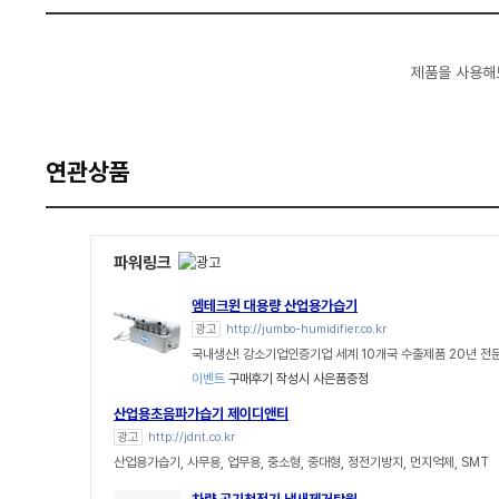
제품을 사용해
연관상품
파워링크
엠테크윈 대용량 산업용가습기
광고
http://jumbo-humidifier.co.kr
국내생산! 강소기업인증기업 세계 10개국 수출제품 20년 전
이벤트
구매후기 작성시 사은품증정
산업용초음파가습기 제이디앤티
광고
http://jdnt.co.kr
산업용가습기, 사무용, 업무용, 중소형, 중대형, 정전기방지, 먼지억제, SMT