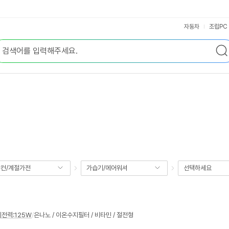
자동차
조립PC
컨/계절가전
가습기/에어워셔
선택하세요
전력:125W
/
은나노 / 이온수지필터 / 비타민 / 절전형