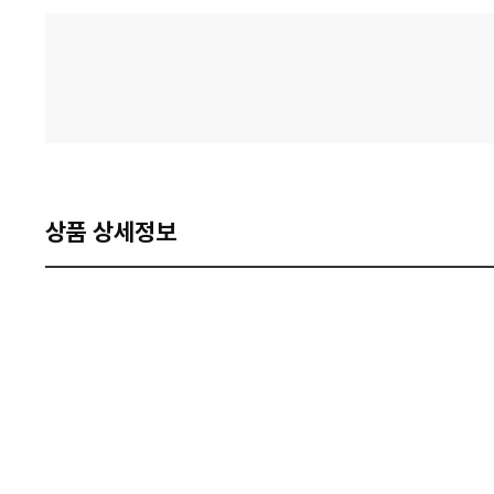
격
비
교
상품 상세정보