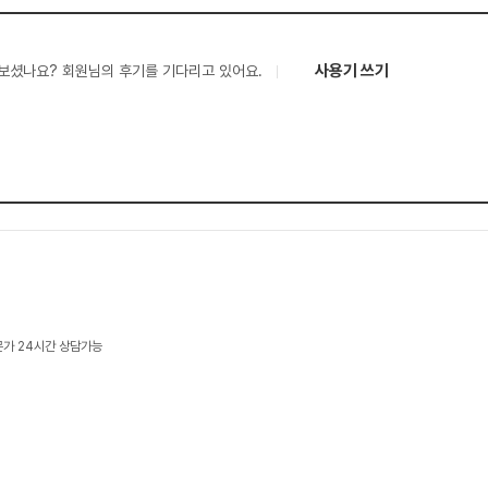
사용기 쓰기
보셨나요? 회원님의 후기를 기다리고 있어요.
문가 24시간 상담가능