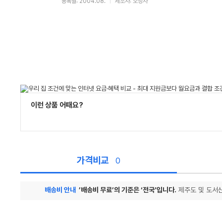
등록월: 2004.08.
제조사: 오성사
이런 상품 어때요?
가격비교
0
배송비 안내
’배송비 무료’의 기준은 ‘전국’입니다.
제주도 및 도서산
가