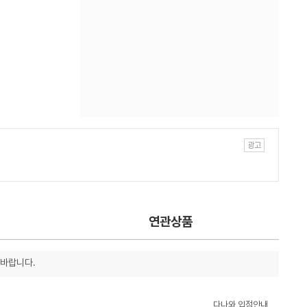
연관상품
 바랍니다.
다나와 입점안내