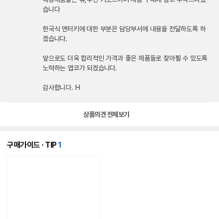
습니다
한국식 엔터키에 대한 부분은 담당부서에 내용을 전달하도록 하
겠습니다.
앞으로도 더욱 합리적인 가격과 좋은 제품들로 찾아뵐 수 있도록
노력하는 앱코가 되겠습니다.
감사합니다. H
상품의견 전체보기
개
구매가이드 · TIP
1
의
콘
텐
츠
가
있
습
니