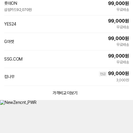
99,000
원
롯데ON
빠른배송
삼성카드
92,070원
무료배송
99,000
원
YES24
무료배송
99,000
원
G마켓
빠른배송
무료배송
99,000
원
SSG.COM
빠른배송
무료배송
99,000
원
현금
컴나무
3,000원
가격비교 더보기