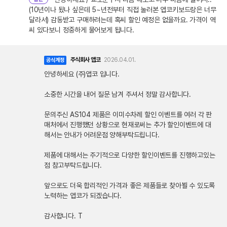
(10년이나 됬나 싶은데 5~년전부터 직접 눌러본 앱코키보드랑은 너무
달라서) 감동받고 구매하려는데 혹씨 할인 예정은 없을까요. 가격이 역
씨 있다보니 정중하게 물어보게 됩니다.
주식회사 앱코
2026.04.01.
공식계정
안녕하세요 (주)앱코 입니다.
소중한 시간을 내어 질문 남겨 주셔서 정말 감사합니다.
문의주신 AS104 제품은 이미수차례 할인 이벤트를 여러 각 판
매처에서 진행했던 상황으로 현재로써는 추가 할인이벤트에 대
해서는 안내가 어려운점 양해부탁드립니다.
제품에 대해서는 주기적으로 다양한 할인이벤트를 진행하고있는
점 참고부탁드립니다.
앞으로도 더욱 합리적인 가격과 좋은 제품들로 찾아뵐 수 있도록
노력하는 앱코가 되겠습니다.
감사합니다. T