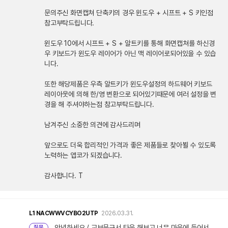
문의주신 화면캡쳐 단축키의 경우 윈도우 + 시프트 + S 키인점
참고부탁드립니다.
윈도우 10에서 시프트 + S + 알트키를 통해 화면캡쳐를 하신경
우 키보드가 윈도우 레이어가 아닌 맥 레이어로되어있을 수 있습
니다.
또한 해당제품은 우측 알트키가 윈도우설정의 하드웨어 키보드
레이아웃에 의해 한/영 변환으로 되어있기때문에 여러 설정을 변
경을 해 주셔야하는점 참고부탁드립니다.
남겨주신 소중한 의견에 감사드리며
앞으로도 더욱 합리적인 가격과 좋은 제품들로 찾아뵐 수 있도록
노력하는 앱코가 되겠습니다.
감사합니다. T
L1
NACWWVCYBO2UTP
2026.03.31.
안녕하세요 / 교보문구서 타음 해보고 너무 마음에 들어서..
질문