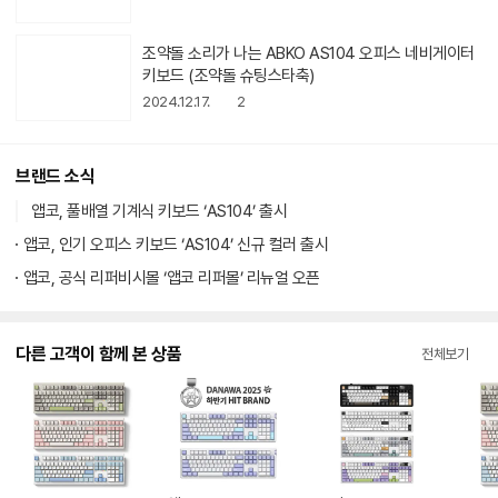
조약돌 소리가 나는 ABKO AS104 오피스 네비게이터
키보드 (조약돌 슈팅스타축)
2024.12.17.
2
브랜드 소식
앱코, 풀배열 기계식 키보드 ‘AS104’ 출시
앱코, 인기 오피스 키보드 ‘AS104’ 신규 컬러 출시
앱코, 공식 리퍼비시몰 ‘앱코 리퍼몰’ 리뉴얼 오픈
다른 고객이 함께 본 상품
전체보기