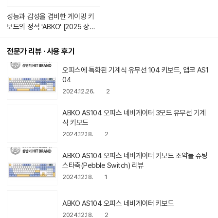
다.
성능과 감성을 겸비한 게이밍 키
보드의 정석 'ABKO' [2025 상반
기 다나와 히트브랜드]
전문가 리뷰 · 사용 후기
오피스에 특화된 기계식 유무선 104 키보드, 앱코 AS1
04
2024.12.26.
2
ABKO AS104 오피스 네비게이터 3모드 유무선 기계
식 키보드
2024.12.18.
2
ABKO AS104 오피스 네비게이터 키보드 조약돌 슈팅
스타축(Pebble Switch) 리뷰
2024.12.18.
1
ABKO AS104 오피스 네비게이터 키보드
2024.12.18.
2