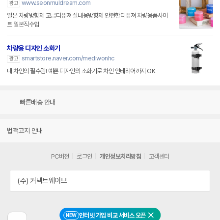
www.seonmuldream.com
광고
일본 차량방향제 고급디퓨져 실내용방향제 안전한디퓨져 차량용품사이
트 일본직수입
차량용 디자인 소화기
smartstore.naver.com/mediwonhc
광고
내 차안의 필수템! 예쁜 디자인의 소화기로 차안 인테리어까지 OK
빠른배송 안내
법적고지 안내
PC버전
로그인
개인정보처리방침
고객센터
(주) 커넥트웨이브
인터넷 가입 비교 서비스 오픈
NEW
닫기