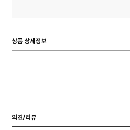
상품 상세정보
의견/리뷰