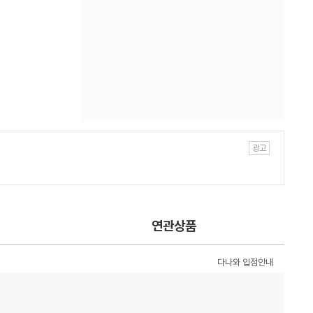
연관상품
다나와 입점안내