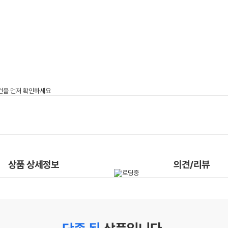
상품 상세정보
의견/리뷰