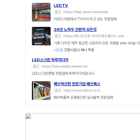
LEDTV
광고
https://blog.naver.com/ewow
키워드:대전에서 TV수리 하고 있는 전문업체
30년 노하우 간판의 모든것
광고
https://빛나는간판-와이지애드플러스.com
기획 디자인 제작 정교한 시공까지 모든 과정을 one-stop 
사은품
간판시공시 배너 무료
LED스크린 하루미디어
광고
https://harumedia.imweb.me/
LED스크린렌탈 전문업체 하루미디어입니다.
패브릭간판 전문기업 패브룩스
광고
http://www.fablux.co.kr
패브릭출력 조명용간판 실사출력 전문업체