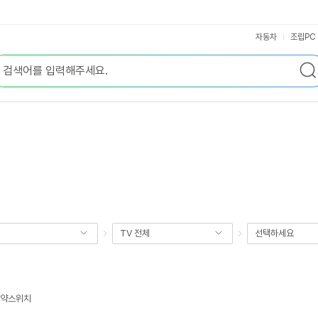
자동차
조립PC
TV 전체
선택하세요
지절약스위치