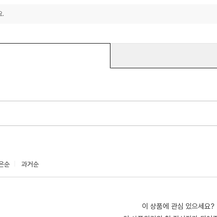
.
은순
과거순
이 상품에 관심 있으세요?