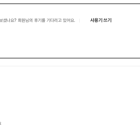
사용기 쓰기
보셨나요? 회원님의 후기를 기다리고 있어요.
요