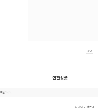
연관상품
 바랍니다.
다나와 입점안내