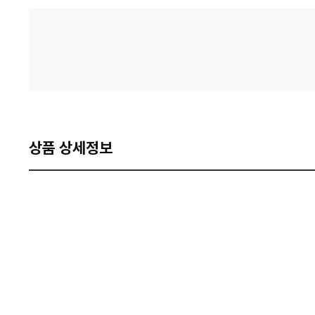
격
비
교
상품 상세정보