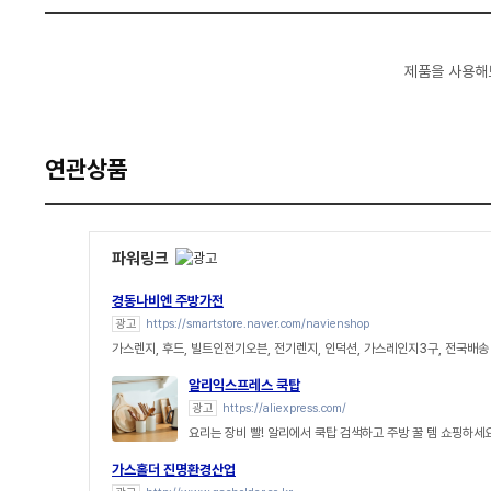
제품을 사용해
연관상품
파워링크
경동나비엔 주방가전
광고
https://smartstore.naver.com/navienshop
가스렌지, 후드, 빌트인전기오븐, 전기렌지, 인덕션, 가스레인지3구, 전국배송
알리익스프레스 쿡탑
광고
https://aliexpress.com/
요리는 장비 빨! 알리에서 쿡탑 검색하고 주방 꿀 템 쇼핑하세
가스홀더 진명환경산업