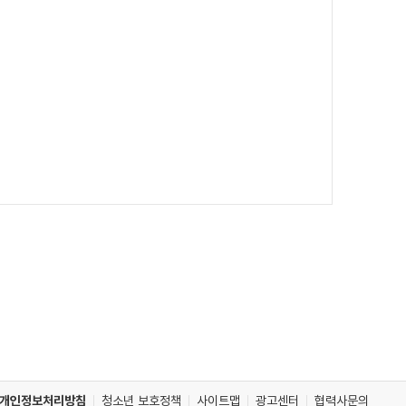
개인정보처리방침
청소년 보호정책
사이트맵
광고센터
협력사문의