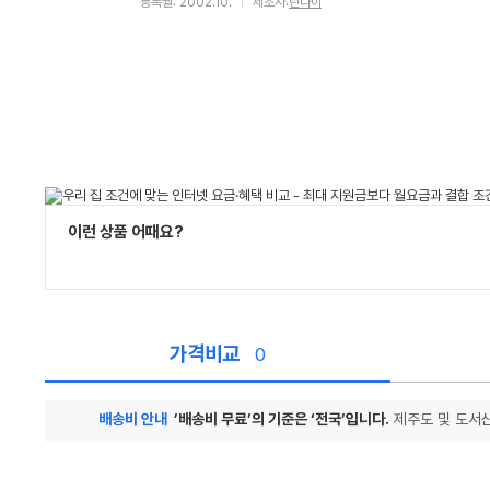
등록월: 2002.10.
제조사:
린나이
이런 상품 어때요?
가격비교
0
배송비 안내
’배송비 무료’의 기준은 ‘전국’입니다.
제주도 및 도서산
가