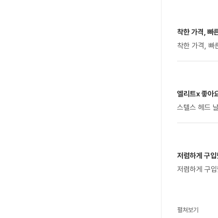
착한 가격, 빠
착한 가격, 
엘리트x 좋아
스텔스 헤드 
저렴하게 구입했
저렴하게 구입
펼쳐보기