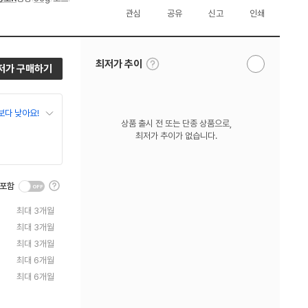
관심
공유
신고
인쇄
툴
최저가 추이
저가 구매하기
알
팁
림
보
받
기
기
보다 낮아요!
상품 출시 전 또는 단종 상품으로,
최저가 추이가 없습니다.
툴
 포함
팁
보
최대 3개월
기
최대 3개월
최대 3개월
최대 6개월
최대 6개월