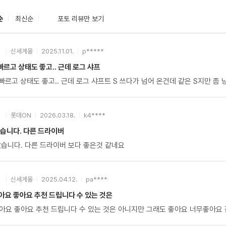
순
최신순
포토 리뷰만 보기
신세계몰
2025.11.01.
p*****
 빠르고 상태도 좋고.. 근데 로그 샤프
 빠르고 상태도 좋고.. 근데 로그 샤프트 S 쓰다가 넘어 온건데 같은 S지만 좀
롯데ON
2026.03.18.
k4****
샀습니다. 다른 드라이버
샀습니다. 다른 드라이버 보다 좋은것 같네요
신세계몰
2025.04.12.
pa****
아요 좋아요 추천 드립니다 수 있는 것은
아요 좋아요 추천 드립니다 수 있는 것은 아니지만 그래도 좋아요 너무좋아요