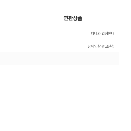
연관상품
다나와 입점안내
상위입찰 광고신청