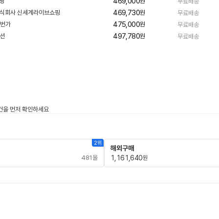
469,000
원
무료배송
469,730
원
무료배송
475,000
원
무료배송
497,780
원
무료배송
2위
해외구매
481몰
1,161,640
원