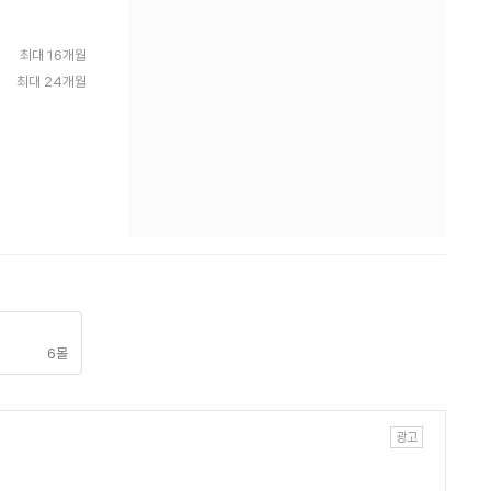
최대 16개월
최대 24개월
6몰