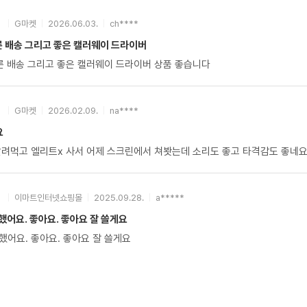
G마켓
2026.06.03.
ch****
른 배송 그리고 좋은 캘러웨이 드라이버
빠른 배송 그리고 좋은 캘러웨이 드라이버 상품 좋습니다
G마켓
2026.02.09.
na****
요
날려먹고 엘리트x 사서 어제 스크린에서 쳐봣는데 소리도 좋고 타격감도 좋네요
이마트인터넷쇼핑몰
2025.09.28.
a*****
어요. 좋아요. 좋아요 잘 쓸게요
했어요. 좋아요. 좋아요 잘 쓸게요