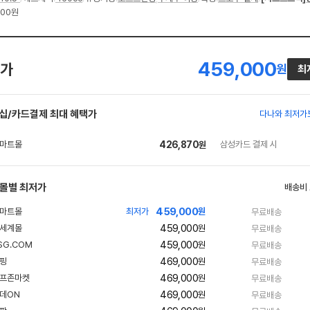
500원
459,000
가
원
최
십/카드결제 최대 혜택가
다나와 최저가
426,870
삼성카드 결제 시
원
몰별 최저가
배송비
459,000
최저가
원
무료배송
459,000
원
무료배송
459,000
원
무료배송
469,000
원
무료배송
469,000
원
무료배송
469,000
원
무료배송