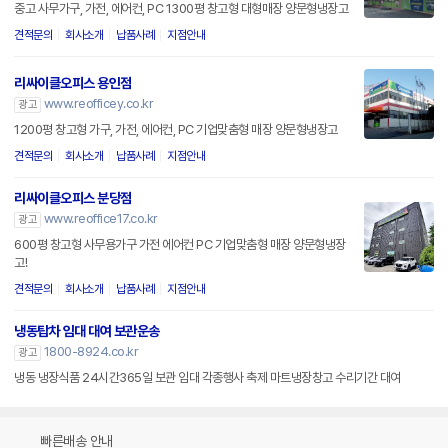
중고 사무가구, 가전, 에어컨, PC 1300평 창고형 대형매장 양문형냉장고
견적문의
회사소개
납품사례
지점안내
리싸이클오피스 용인점
www.reofficey.co.kr
광고
1200평 창고형 가구, 가전, 에어컨, PC 기업맞춤형 매장 양문형냉장고
견적문의
회사소개
납품사례
지점안내
리싸이클오피스 분당점
www.reoffice17.co.kr
광고
600평 창고형 사무용가구 가전 에어컨 PC 기업맞춤형 매장 양문형냉장
고!
견적문의
회사소개
납품사례
지점안내
냉동탑차 임대 대여 보관운송
1800-8924.co.kr
광고
냉동 냉장식품 24시간365일 보관 임대 각종행사 축제 마트냉장창고 수리기간 대여
빠른배송 안내