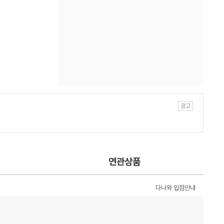
연관상품
다나와 입점안내