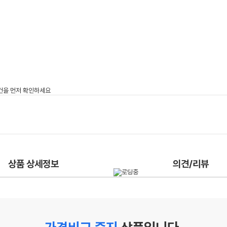
상품 상세정보
의견/리뷰