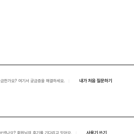
내가 처음 질문하기
궁금한가요? 여기서 궁금증을 해결하세요.
사용기 쓰기
보셨나요? 회원님의 후기를 기다리고 있어요.