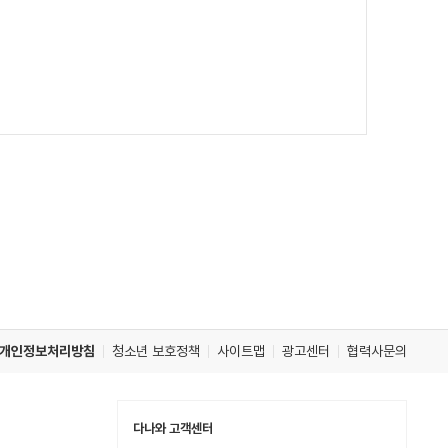
개인정보처리방침
청소년 보호정책
사이트맵
광고센터
협력사문의
다나와 고객센터