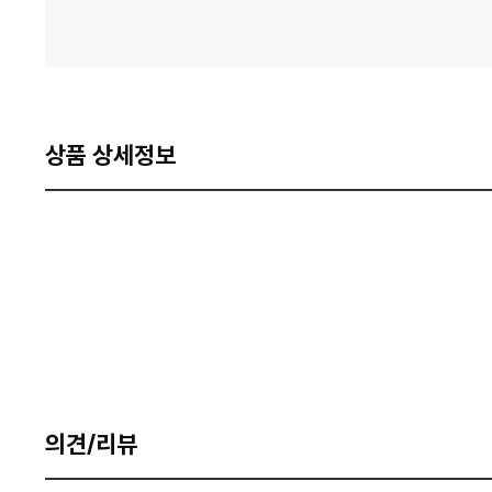
상품 상세정보
의견/리뷰