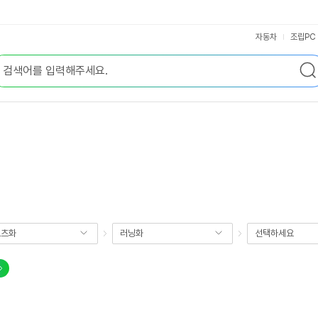
자동차
조립PC
포츠화
러닝화
선택하세요