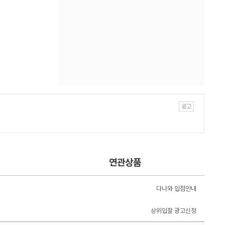
연관상품
다나와 입점안내
상위입찰 광고신청