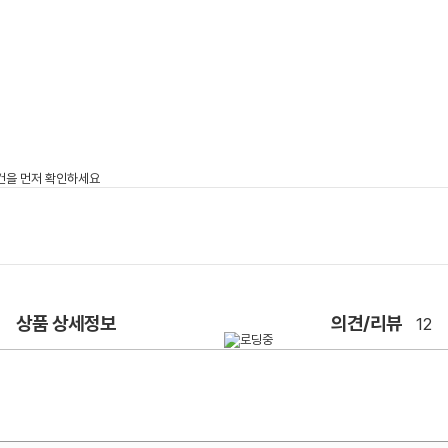
상품 상세정보
의견/리뷰
12