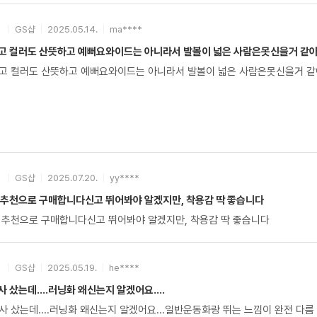
GS샵
2025.05.14.
ma****
고 컬러도 산뜻하고 예뻐요와이드는 아니라서 발볼이 넓은 사람은못신을거 같아
고 컬러도 산뜻하고 예뻐요와이드는 아니라서 발볼이 넓은 사람은못신을거 같
GS샵
2025.07.20.
yy****
 추천으로 구매합니다신고 뛰어봐야 알겠지만, 착용감 딱 좋습니다
 추천으로 구매합니다신고 뛰어봐야 알겠지만, 착용감 딱 좋습니다
GS샵
2025.05.19.
he****
 샀는데....러닝화 왜신는지 알겠어요....
 샀는데....러닝화 왜신는지 알겠어요...일반운동화랑 뛰는 느낌이 완전 다름