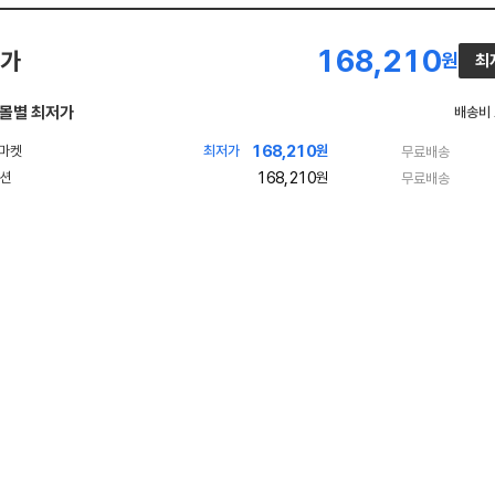
168,210
가
원
최
몰별 최저가
배송비
168,210
최저가
원
무료배송
168,210
원
무료배송