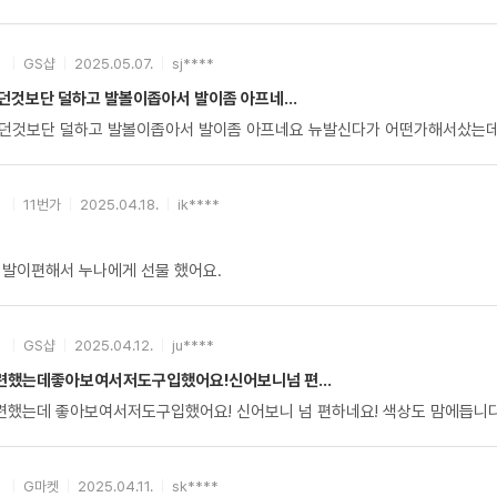
GS샵
2025.05.07.
sj****
던것보단 덜하고 발볼이좁아서 발이좀 아프네...
던것보단 덜하고 발볼이좁아서 발이좀 아프네요 뉴발신다가 어떤가해서샀는
11번가
2025.04.18.
ik****
 발이편해서 누나에게 선물 했어요.
GS샵
2025.04.12.
ju****
했는데좋아보여서저도구입했어요!신어보니넘 편...
했는데 좋아보여서저도구입했어요! 신어보니 넘 편하네요! 색상도 맘에듭니다
G마켓
2025.04.11.
sk****