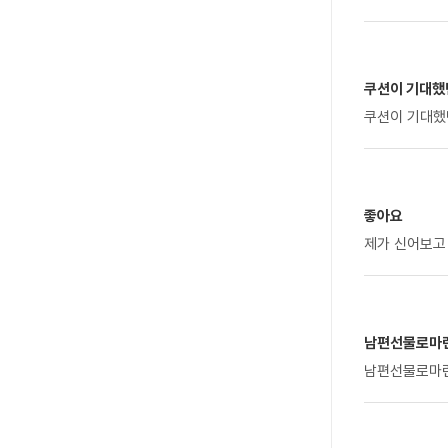
쿠션이 기대했
쿠션이 기대했
좋아요
제가 신어보고
남편선물로마련
남편선물로마련