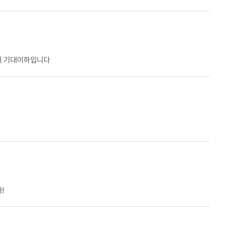
데 기대이하입니다
!