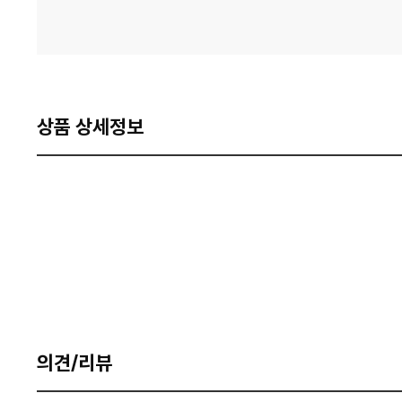
상품 상세정보
의견/리뷰