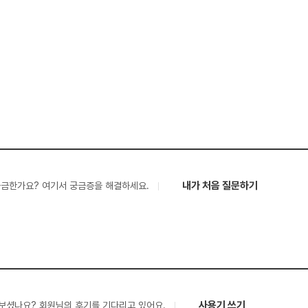
내가 처음 질문하기
궁금한가요? 여기서 궁금증을 해결하세요.
사용기 쓰기
보셨나요? 회원님의 후기를 기다리고 있어요.