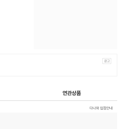
연관상품
다나와 입점안내