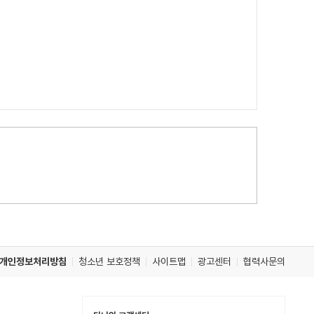
개인정보처리방침
청소년 보호정책
사이트맵
광고센터
협력사문의