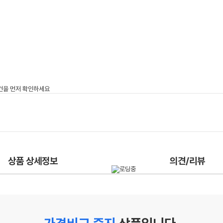
상품 상세정보
의견/리뷰