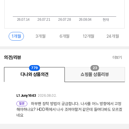
1개월
3개월
6개월
12개월
24개월
의견/리뷰
더보기
779
23
다나와 상품의견
쇼핑몰 상품리뷰
L1
Juny1643
2026.08.02.
하부팬 장착 방법이 궁금합니다. 나사를 어느 방향에서 고정
질문
해야하나요? HDD쪽에서 나사 조여야할거 같은데 들여다봐도 모르겠
네요