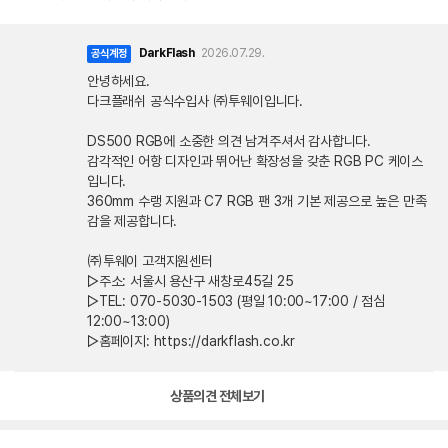
DarkFlash
2026.07.29.
공식계정
안녕하세요.
다크플래쉬 공식수입사 ㈜투웨이입니다.
DS500 RGB에 소중한 의견 남겨주셔서 감사합니다.
감각적인 어항 디자인과 뛰어난 확장성을 갖춘 RGB PC 케이스
입니다.
360mm 수랭 지원과 C7 RGB 팬 3개 기본 제공으로 높은 만족
감을 제공합니다.
㈜투웨이 고객지원센터
▷주소: 서울시 용산구 새창로45길 25
▷TEL: 070-5030-1503 (평일 10:00~17:00 / 점심
12:00~13:00)
▷홈페이지: https://darkflash.co.kr
상품의견 전체보기