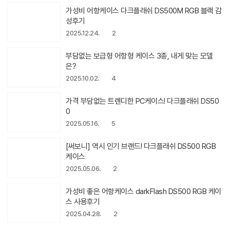
가성비 어항케이스 다크플래쉬 DS500M RGB 블랙 감
성후기
2025.12.24.
2
부담없는 보급형 어항형 케이스 3종, 내게 맞는 모델
은?
2025.10.02.
4
가격 부담없는 트렌디한 PC케이스! 다크플래쉬 DS50
0
2025.05.16.
5
[써보니] 역시 인기 브랜드! 다크플래쉬 DS500 RGB
케이스
2025.05.06.
2
가성비 좋은 어항케이스 darkFlash DS500 RGB 케이
스 사용후기
2025.04.28.
2