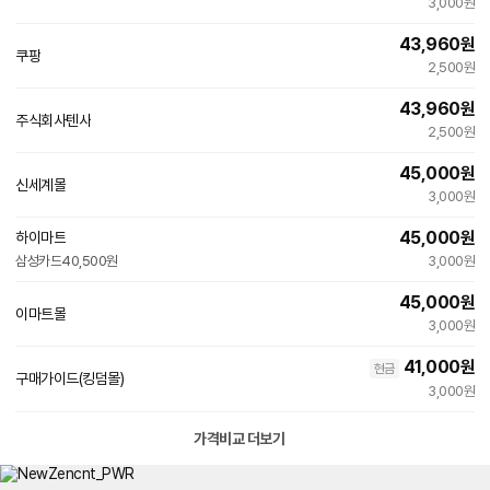
빠른배송
3,000원
43,960
원
쿠팡
2,500원
43,960
원
주식회사텐사
네
2,500원
이
버
45,000
원
페
신세계몰
이
3,000원
45,000
원
하이마트
삼성카드
40,500원
3,000원
45,000
원
이마트몰
3,000원
41,000
원
현금
구매가이드(킹덤몰)
3,000원
가격비교 더보기