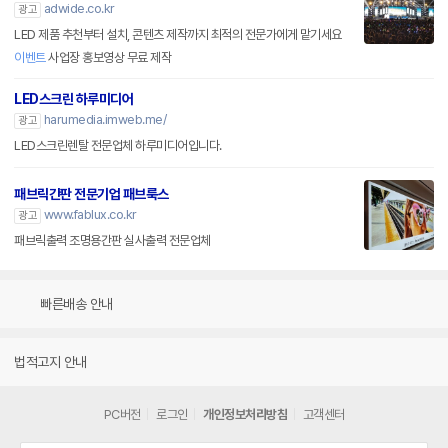
adwide.co.kr
광고
LED 제품 추천부터 설치, 콘텐츠 제작까지 최적의 전문가에게 맡기세요
이벤트
사업장 홍보영상 무료 제작
LED스크린 하루미디어
harumedia.imweb.me/
광고
LED스크린렌탈 전문업체 하루미디어입니다.
패브릭간판 전문기업 패브룩스
www.fablux.co.kr
광고
패브릭출력 조명용간판 실사출력 전문업체
빠른배송 안내
법적고지 안내
PC버전
로그인
개인정보처리방침
고객센터