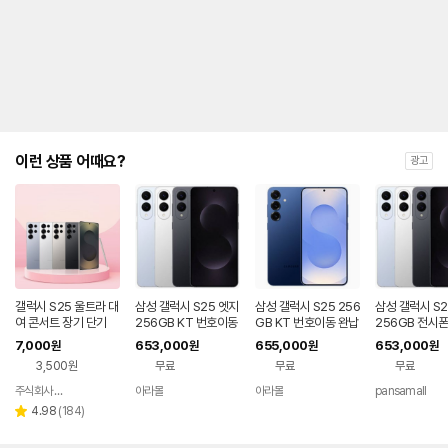
제
안
내
및
유
지
해
야
되
는
이런 상품 어때요?
광고
대
략
적
인
기
간
을
안
내
갤럭시 S25 울트라 대
삼성 갤럭시 S25 엣지
삼성 갤럭시 S25 256
삼성 갤럭시 S2
를
여 콘서트 장기 단기
256GB KT 번호이동
GB KT 번호이동 완납
256GB 전시폰
완납 80요금제
80요금제
호이동 완납
나
7,000
653,000
655,000
653,000
원
원
원
원
타
3,500원
무료
무료
무료
내
는
주식회사 폰빌리지
아라몰
아라몰
pansamall
네이버
표
페이
리
4.98
(
184
)
별
입
뷰
점
니
수