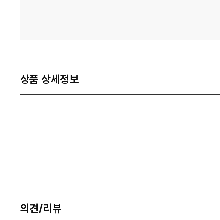
상품 상세정보
의견/리뷰