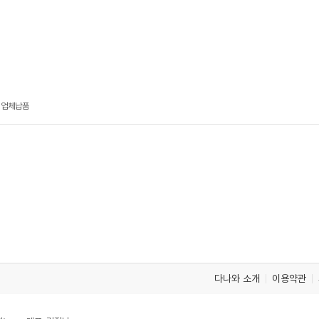
수리업체납품
다나와 소개
이용약관