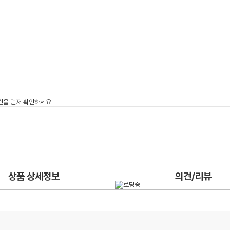
상품 상세정보
의견/리뷰