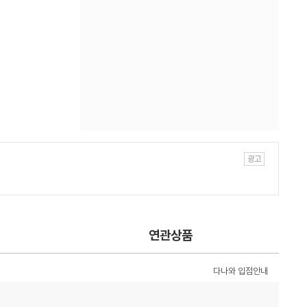
연관상품
다나와 입점안내