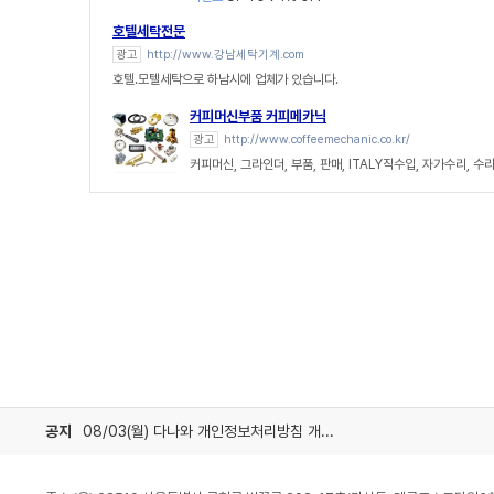
호텔세탁전문
광고
http://www.강남세탁기계.com
호텔.모텔세탁으로 하남시에 업체가 있습니다.
커피머신부품 커피메카닉
광고
http://www.coffeemechanic.co.kr/
커피머신, 그라인더, 부품, 판매, ITALY직수입, 자가수리, 
공지
08/03(월) 다나와 개인정보처리방침 개정 안내