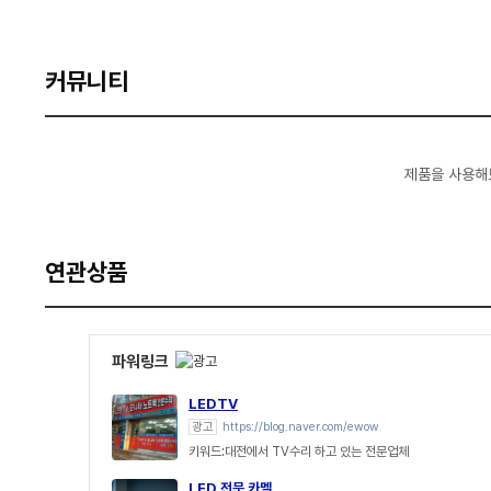
커뮤니티
제품을 사용해
연관상품
파워링크
LEDTV
광고
https://blog.naver.com/ewow
키워드:대전에서 TV수리 하고 있는 전문업체
LED 전문 카멜