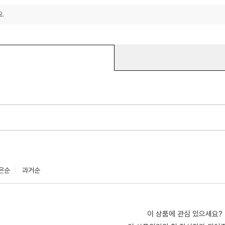
.
은순
과거순
이 상품에 관심 있으세요?