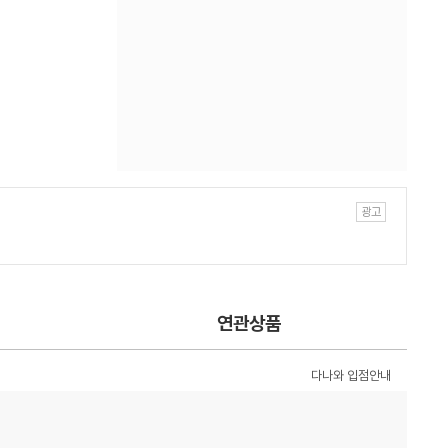
연관상품
다나와 입점안내