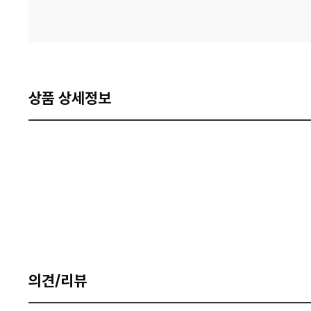
상품 상세정보
의견/리뷰