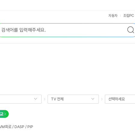
자동차
조립PC
TV 전체
선택하세요
교
회로 / DASP / PIP