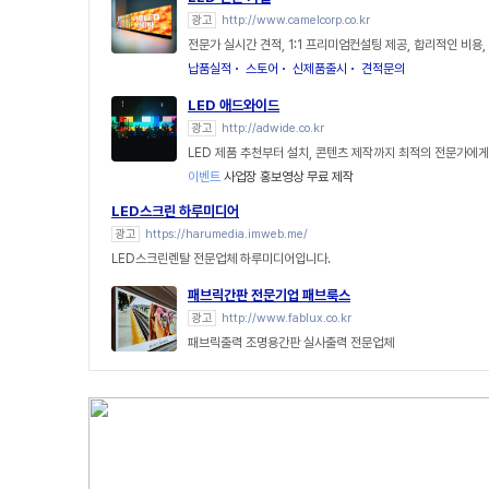
광고
http://www.camelcorp.co.kr
전문가 실시간 견적, 1:1 프리미엄컨설팅 제공, 합리적인 비용,
납품실적
스토어
신제품출시
견적문의
LED 애드와이드
광고
http://adwide.co.kr
LED 제품 추천부터 설치, 콘텐츠 제작까지 최적의 전문가에
이벤트
사업장 홍보영상 무료 제작
LED스크린 하루미디어
광고
https://harumedia.imweb.me/
LED스크린렌탈 전문업체 하루미디어입니다.
패브릭간판 전문기업 패브룩스
광고
http://www.fablux.co.kr
패브릭출력 조명용간판 실사출력 전문업체