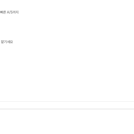
 빠른 A/S까지
게 맡기세요