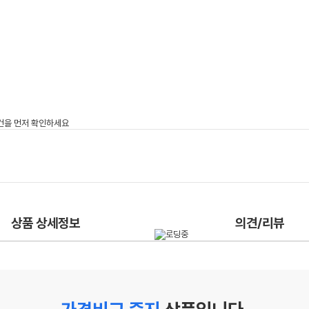
상품 상세정보
의견/리뷰