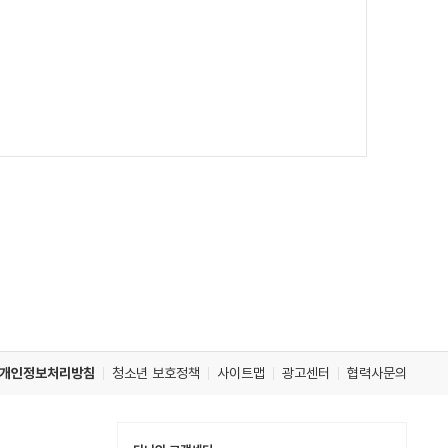
개인정보처리방침
청소년 보호정책
사이트맵
광고센터
협력사문의