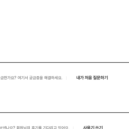
내가 처음 질문하기
궁금한가요? 여기서 궁금증을 해결하세요.
사용기 쓰기
보셨나요? 회원님의 후기를 기다리고 있어요.