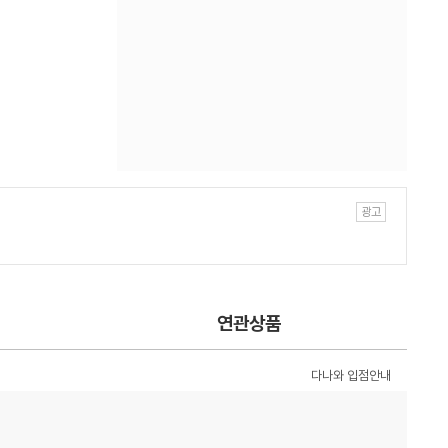
연관상품
다나와 입점안내