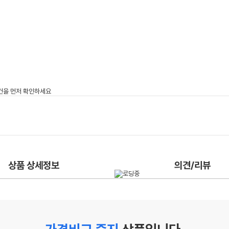
상품 상세정보
의견/리뷰