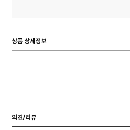
상품 상세정보
의견/리뷰