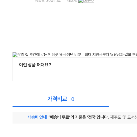
등록월: 2004.10.
제조사:
이런 상품 어때요?
가격비교
0
배송비 안내
’배송비 무료’의 기준은 ‘전국’입니다.
제주도 및 도서산
가