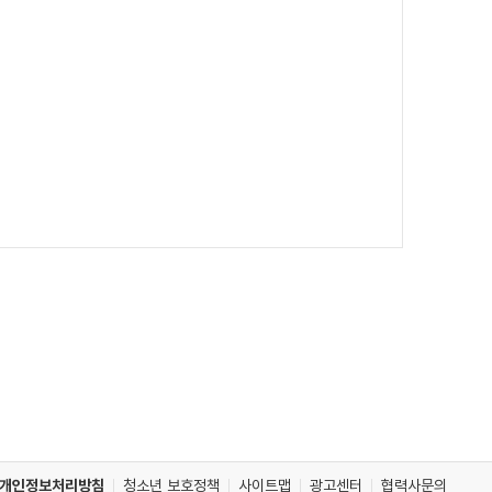
개인정보처리방침
청소년 보호정책
사이트맵
광고센터
협력사문의