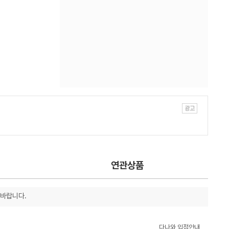
연관상품
 바랍니다.
다나와 입점안내