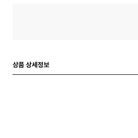
격
비
교
상품 상세정보