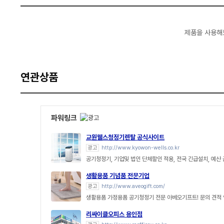
제품을 사용해
연관상품
파워링크
교원웰스청정기렌탈 공식사이트
광고
http://www.kyowon-wells.co.kr
공기청정기, 기업및 법인 단체할인 적용, 전국 긴급설치, 예산
생활용품 기념품 전문기업
광고
http://www.aveogift.com/
생활용품 가정용품 공기청정기 전문 아베오기프트! 문의 견적
리싸이클오피스 용인점