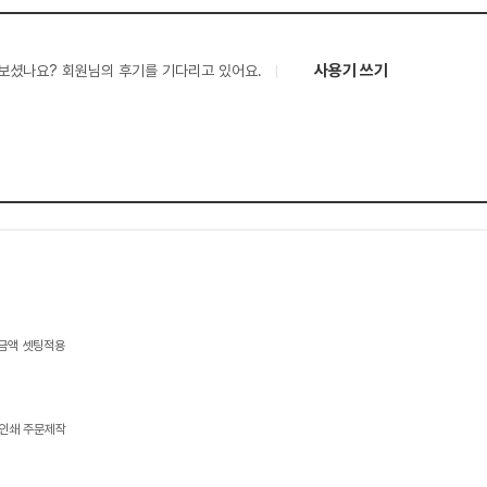
사용기 쓰기
보셨나요? 회원님의 후기를 기다리고 있어요.
 금액 셋팅적용
 인쇄 주문제작