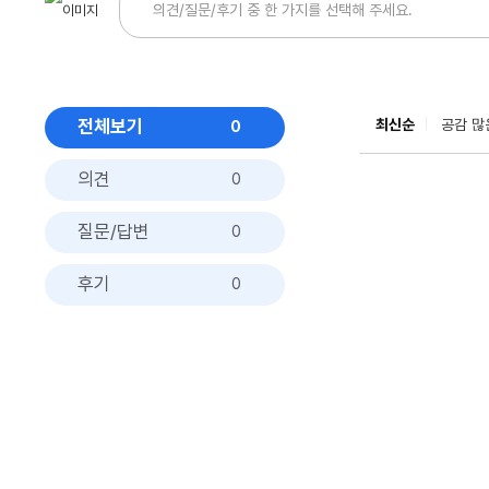
전체보기
최신순
공감 많
0
의견
0
질문/답변
0
후기
0