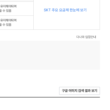
를 유지해야되며
SKT 주요 요금제 한눈에 보기
을 수 있음
를 유지해야되며
을 수 있음
다나와 입점안내
구글 이미지 검색 결과 보기