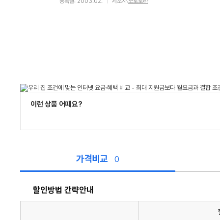
등록월: 2003.02.
제조사:
모토로라
이런 상품 어때요?
가격비교
0
할인방법 간략안내
할