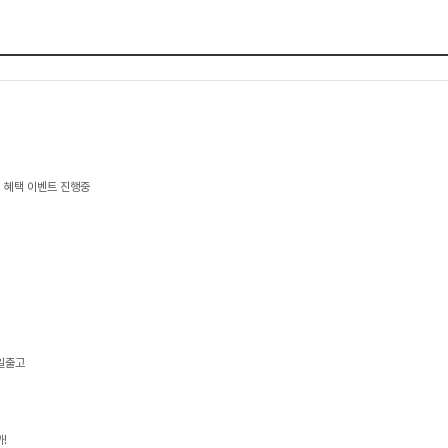
 혜택 이벤트 진행중
당일출고
!