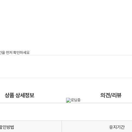
상품 상세정보
의견/리뷰
할인방법
유지기간