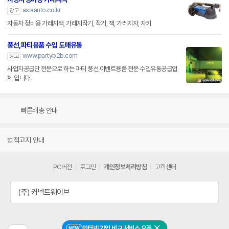
asiaauto.co.kr
광고
자동차 정비용 가레지잭, 가레지작기, 작기, 잭, 가레지자, 자키
풍선,파티용품 수입 도매유통
www.partyb2b.com
광고
사업자공급만 전문으로 하는 파티 풍선 이벤트용품 전문 수입유통공급업
체 입니다.
빠른배송 안내
법적고지 안내
PC버전
로그인
개인정보처리방침
고객센터
(주) 커넥트웨이브
인터넷 가입 비교 서비스 오픈
NEW