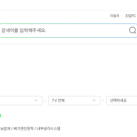
자동차
조립PC
TV 전체
선택하세요
V1기능탑재 / 베가엔진장착 / 내부냉각시스템