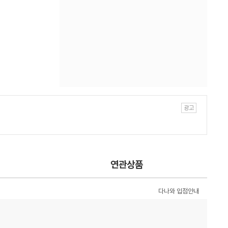
연관상품
다나와 입점안내