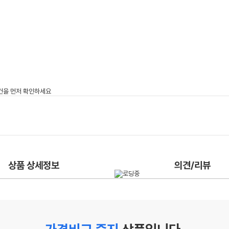
상품 상세정보
의견/리뷰