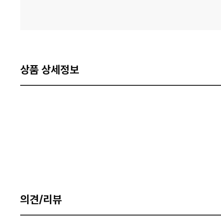
상품 상세정보
의견/리뷰