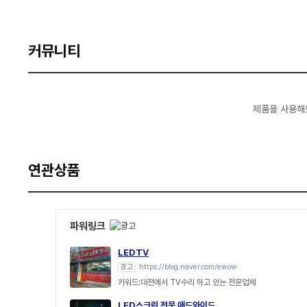
커뮤니티
제품을 사용해
연관상품
파워링크
LEDTV
광고
https://blog.naver.com/ewow
키워드:대전에서 TV수리 하고 있는 전문업체
LED스크린 전문 애드와이드