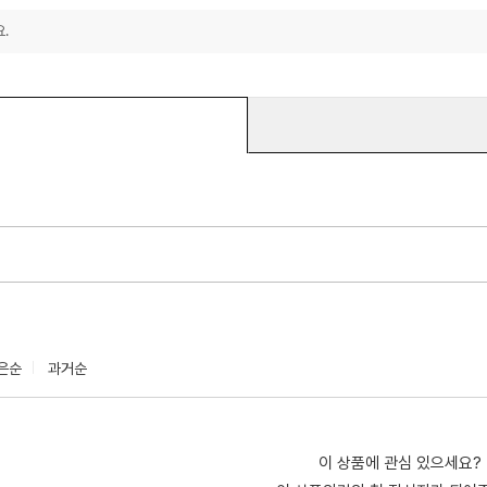
.
은순
과거순
이 상품에 관심 있으세요?