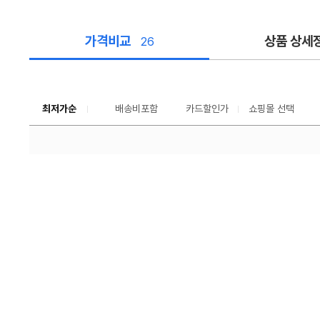
가격비교
상품 상세
26
가
격
비
교
최저가순
배송비포함
카드할인가
쇼핑몰 선택