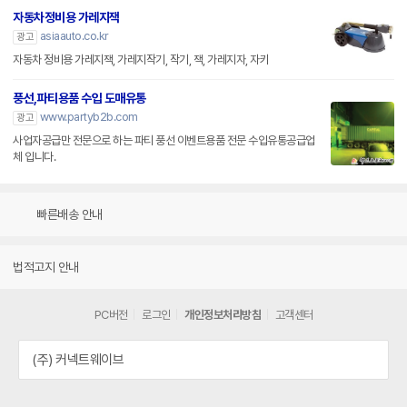
자동차정비용 가레지잭
asiaauto.co.kr
광고
자동차 정비용 가레지잭, 가레지작기, 작기, 잭, 가레지자, 자키
풍선,파티용품 수입 도매유통
www.partyb2b.com
광고
사업자공급만 전문으로 하는 파티 풍선 이벤트용품 전문 수입유통공급업
체 입니다.
빠른배송 안내
법적고지 안내
PC버전
로그인
개인정보처리방침
고객센터
(주) 커넥트웨이브