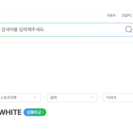
자동차
조립PC
성스포츠의류
상의
티셔츠
WHITE
상품비교