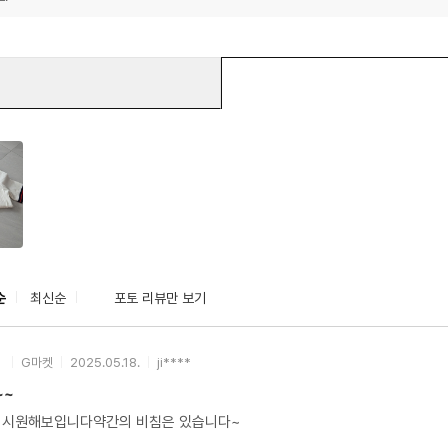
순
최신순
포토 리뷰만 보기
G마켓
2025.05.18.
ji****
~~
 시원해보입니다약간의 비침은 있습니다~