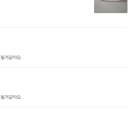
면될거같아요.
면될거같아요.