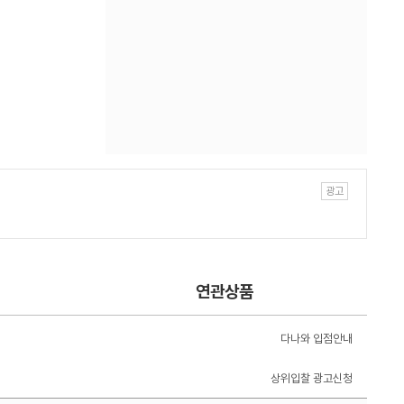
연관상품
다나와 입점안내
상위입찰 광고신청