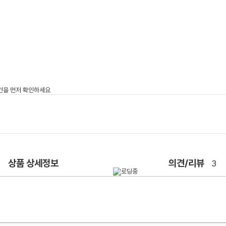
상품 상세정보
의견/리뷰
3