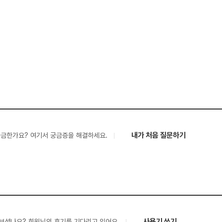
내가 처음 질문하기
궁금한가요? 여기서 궁금증을 해결하세요.
사용기 쓰기
보셨나요? 회원님의 후기를 기다리고 있어요.