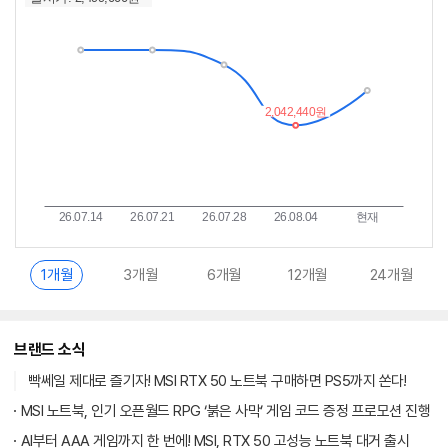
추
는
이
중
란?
1개월
3개월
6개월
12개월
24개월
브랜드 소식
빡쎄일 제대로 즐기자! MSI RTX 50 노트북 구매하면 PS5까지 쏜다!
MSI 노트북, 인기 오픈월드 RPG ‘붉은 사막’ 게임 코드 증정 프로모션 진행
AI부터 AAA 게임까지 한 번에! MSI, RTX 50 고성능 노트북 대거 출시