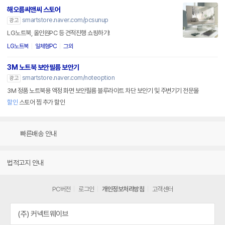
해오름씨앤씨 스토어
smartstore.naver.com/pcsunup
광고
LG노트북, 올인원PC 등 견적진행 쇼핑하기!
LG노트북
일체형PC
그외
3M 노트북 보안필름 보안기
smartstore.naver.com/noteoption
광고
3M 정품 노트북용 액정 화면 보안필름 블루라이트 차단 보안기 및 주변기기 전문몰
할인
스토어 찜 추가 할인
빠른배송 안내
법적고지 안내
PC버전
로그인
개인정보처리방침
고객센터
(주) 커넥트웨이브