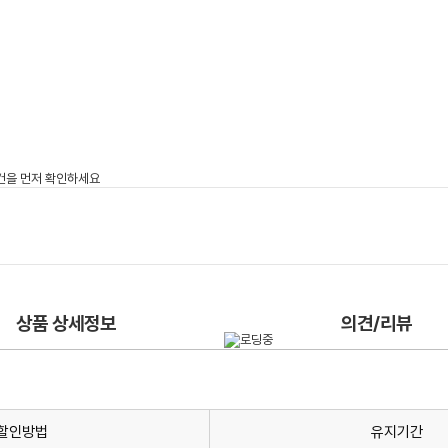
상품 상세정보
의견/리뷰
할인방법
유지기간