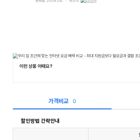
등록월: 2004.09.
제조사:
이런 상품 어때요?
가격비교
0
할인방법 간략안내
할