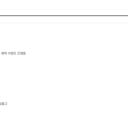
 혜택 이벤트 진행중
당일출고