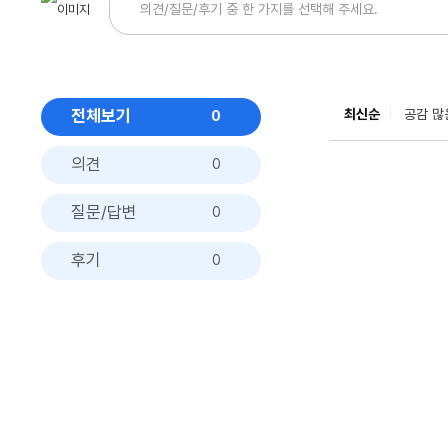
전체보기
최신순
공감 많
0
의견
0
질문/답변
0
후기
0